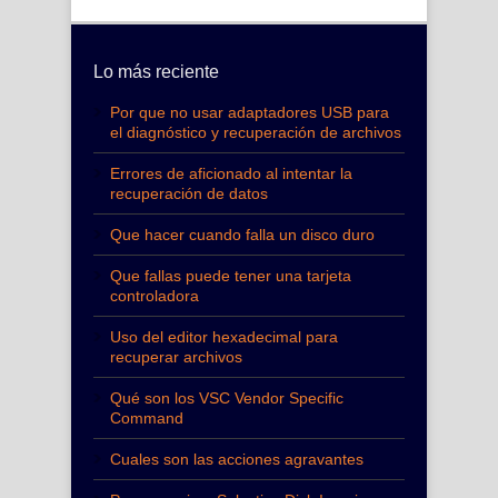
Lo más reciente
Por que no usar adaptadores USB para
el diagnóstico y recuperación de archivos
Errores de aficionado al intentar la
recuperación de datos
Que hacer cuando falla un disco duro
Que fallas puede tener una tarjeta
controladora
Uso del editor hexadecimal para
recuperar archivos
Qué son los VSC Vendor Specific
Command
Cuales son las acciones agravantes