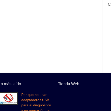
C
Lo más leído
Tienda Web
Por que no usar
adaptadores USB
para el diagnóstico
y recuperación de