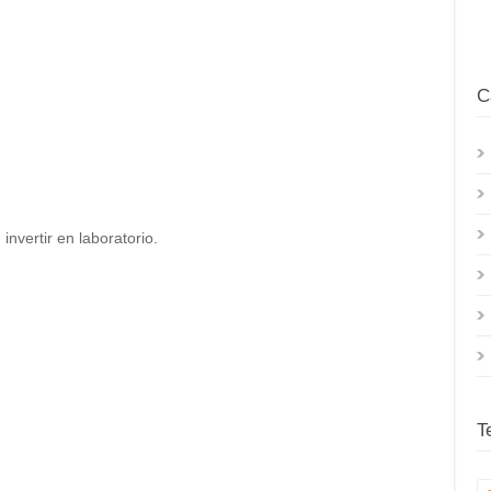
C
invertir en laboratorio.
T