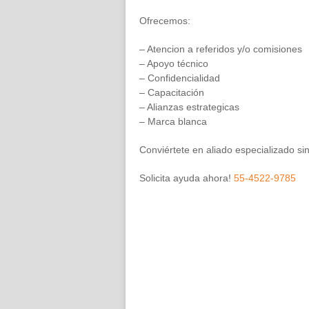
Ofrecemos:
– Atencion a referidos y/o comisiones
– Apoyo técnico
– Confidencialidad
– Capacitación
– Alianzas estrategicas
– Marca blanca
Conviértete en aliado especializado sin 
Solicita ayuda ahora!
55-4522-9785