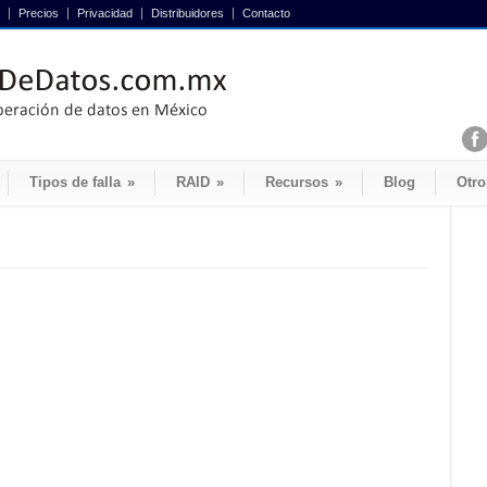
Precios
Privacidad
Distribuidores
Contacto
Tipos de falla
»
RAID
»
Recursos
»
Blog
Otro