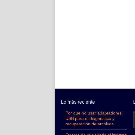
Lo más reciente
Por que no usar adaptadores
USB para el diagnóstico y
recuperación de archivos