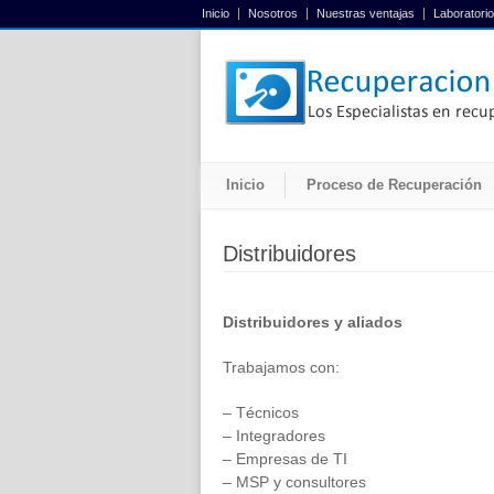
Inicio
Nosotros
Nuestras ventajas
Laboratorio
Inicio
Proceso de Recuperación
Distribuidores
Distribuidores y aliados
Trabajamos con:
– Técnicos
– Integradores
– Empresas de TI
– MSP y consultores