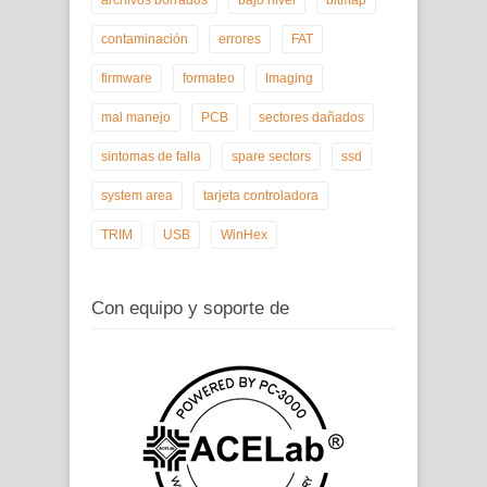
contaminación
errores
FAT
firmware
formateo
Imaging
mal manejo
PCB
sectores dañados
sintomas de falla
spare sectors
ssd
system area
tarjeta controladora
TRIM
USB
WinHex
Con equipo y soporte de