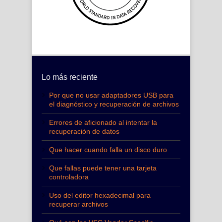
Lo más reciente
Por que no usar adaptadores USB para
el diagnóstico y recuperación de archivos
Errores de aficionado al intentar la
recuperación de datos
Que hacer cuando falla un disco duro
Que fallas puede tener una tarjeta
controladora
Uso del editor hexadecimal para
recuperar archivos