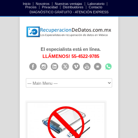
Inicio
Nosotros
Nuestras ventajas
Laboratorio
Precios
Privacidad
Distribuidores
Contacto
DIAGNÓSTICO GRATUITO - ATENCIÓN EXPRESS
El especialista está en línea.
LLÁMENOS! 55-4522-9785