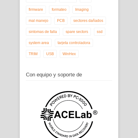
firmware
formateo
Imaging
mal manejo
PCB
sectores dañados
sintomas de falla
spare sectors
ssd
system area
tarjeta controladora
TRIM
USB
WinHex
Con equipo y soporte de