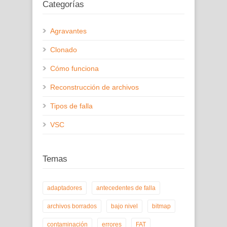
Categorías
Agravantes
Clonado
Cómo funciona
Reconstrucción de archivos
Tipos de falla
VSC
Temas
adaptadores
antecedentes de falla
archivos borrados
bajo nivel
bitmap
contaminación
errores
FAT