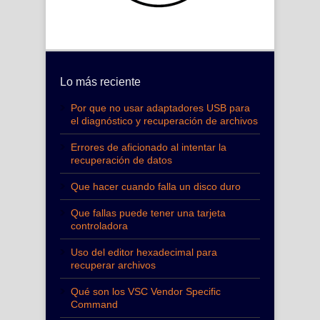
Lo más reciente
Por que no usar adaptadores USB para
el diagnóstico y recuperación de archivos
Errores de aficionado al intentar la
recuperación de datos
Que hacer cuando falla un disco duro
Que fallas puede tener una tarjeta
controladora
Uso del editor hexadecimal para
recuperar archivos
Qué son los VSC Vendor Specific
Command