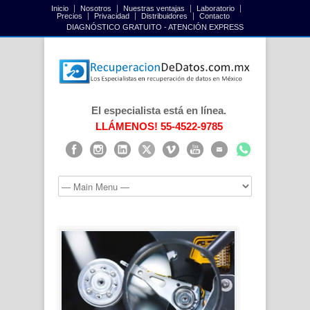
Inicio
Nosotros
Nuestras ventajas
Laboratorio
Precios
Privacidad
Distribuidores
Contacto
DIAGNÓSTICO GRATUITO - ATENCIÓN EXPRESS
El especialista está en línea.
LLÁMENOS! 55-4522-9785