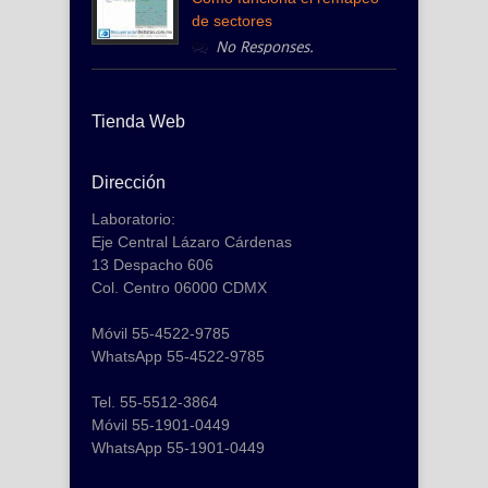
de sectores
No Responses.
Tienda Web
Dirección
Laboratorio:
Eje Central Lázaro Cárdenas
13 Despacho 606
Col. Centro 06000 CDMX
Móvil 55-4522-9785
WhatsApp 55-4522-9785
Tel. 55-5512-3864
Móvil 55-1901-0449
WhatsApp 55-1901-0449