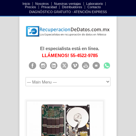
Inicio
Nosotros
Nuestras ventajas
Laboratorio
Precios
Privacidad
Distribuidores
Contacto
DIAGNÓSTICO GRATUITO - ATENCIÓN EXPRESS
El especialista está en línea.
LLÁMENOS! 55-4522-9785