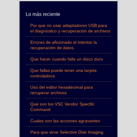
Lo más reciente
Por que no usar adaptadores USB para
el diagnóstico y recuperación de archivos
Errores de aficionado al intentar la
recuperación de datos
Que hacer cuando falla un disco duro
Que fallas puede tener una tarjeta
controladora
Uso del editor hexadecimal para
recuperar archivos
Qué son los VSC Vendor Specific
Command
Cuales son las acciones agravantes
Para que sirve Selective Disk Imaging