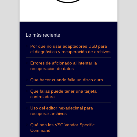
Lo más reciente
Por que no usar adaptadores USB para
el diagnóstico y recuperación de archivos
Errores de aficionado al intentar la
recuperación de datos
Que hacer cuando falla un disco duro
Que fallas puede tener una tarjeta
controladora
Uso del editor hexadecimal para
recuperar archivos
Qué son los VSC Vendor Specific
Command