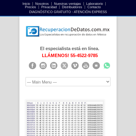
Inicio
Nosotros
Nuestras ventajas
Laboratorio
Precios
Privacidad
Distribuidores
Contacto
DIAGNÓSTICO GRATUITO - ATENCIÓN EXPRESS
El especialista está en línea.
LLÁMENOS! 55-4522-9785