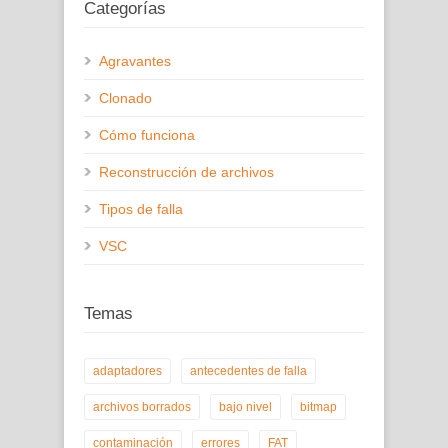
Categorías
Agravantes
Clonado
Cómo funciona
Reconstrucción de archivos
Tipos de falla
VSC
Temas
adaptadores
antecedentes de falla
archivos borrados
bajo nivel
bitmap
contaminación
errores
FAT