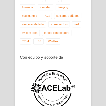
firmware
formateo
Imaging
mal manejo
PCB
sectores dañados
sintomas de falla
spare sectors
ssd
system area
tarjeta controladora
TRIM
USB
WinHex
Con equipo y soporte de