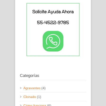
Categorías
Agravantes
(4)
Clonado
(1)
Cómo funciona
(6)