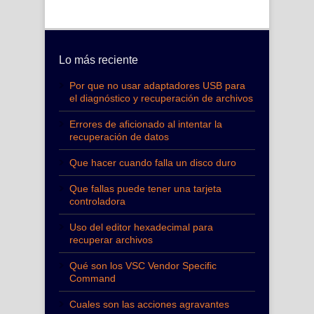
Lo más reciente
Por que no usar adaptadores USB para
el diagnóstico y recuperación de archivos
Errores de aficionado al intentar la
recuperación de datos
Que hacer cuando falla un disco duro
Que fallas puede tener una tarjeta
controladora
Uso del editor hexadecimal para
recuperar archivos
Qué son los VSC Vendor Specific
Command
Cuales son las acciones agravantes