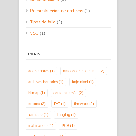
Reconstrucción de archivos
(1)
Tipos de falla
(2)
VSC
(1)
Temas
adaptadores
(1)
antecedentes de falla
(2)
archivos borrados
(1)
bajo nivel
(1)
bitmap
(1)
contaminación
(2)
errores
(2)
FAT
(1)
firmware
(2)
formateo
(1)
Imaging
(1)
mal manejo
(1)
PCB
(1)