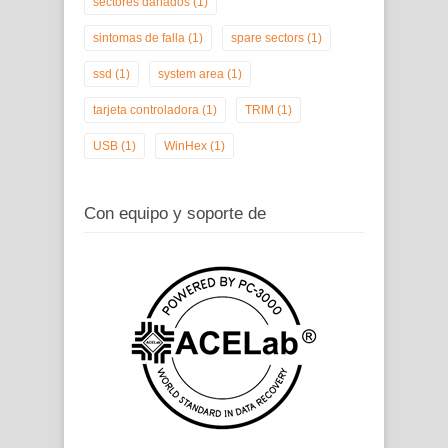
sectores dañados
(1)
sintomas de falla
(1)
spare sectors
(1)
ssd
(1)
system area
(1)
tarjeta controladora
(1)
TRIM
(1)
USB
(1)
WinHex
(1)
Con equipo y soporte de