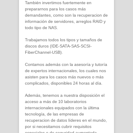
También invertimos fuertemente en
prepararnos para los casos más
demandantes, como son la recuperacion de
información de servidores, arreglos RAID y
todo tipo de NAS.
Trabajamos todos los tipos y tamaños de
discos duros (IDE-SATA-SAS-SCSI-
FiberChannel-USB).
Contamos además con la asesoría y tutoría
de expertos internacionales, los cuales nos
asisten para los casos más nuevos o más
complicados, disponibles 24 horas al día.
Además, tenemos a nuestra disposición el
acceso a más de 10 laboratorios
internacionales equipados con la última
tecnología, de las empresas de
recuperacion de datos líderes en el mundo,
por si necesitamos cubrir requisitos
especiales o de seguridad aumentada.