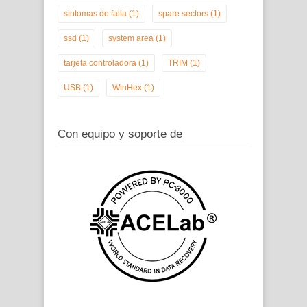
sintomas de falla
(1)
spare sectors
(1)
ssd
(1)
system area
(1)
tarjeta controladora
(1)
TRIM
(1)
USB
(1)
WinHex
(1)
Con equipo y soporte de