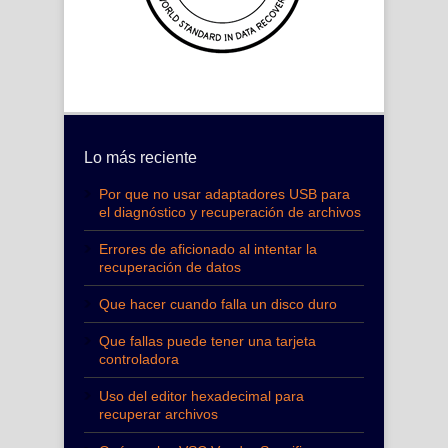
Lo más reciente
Por que no usar adaptadores USB para
el diagnóstico y recuperación de archivos
Errores de aficionado al intentar la
recuperación de datos
Que hacer cuando falla un disco duro
Que fallas puede tener una tarjeta
controladora
Uso del editor hexadecimal para
recuperar archivos