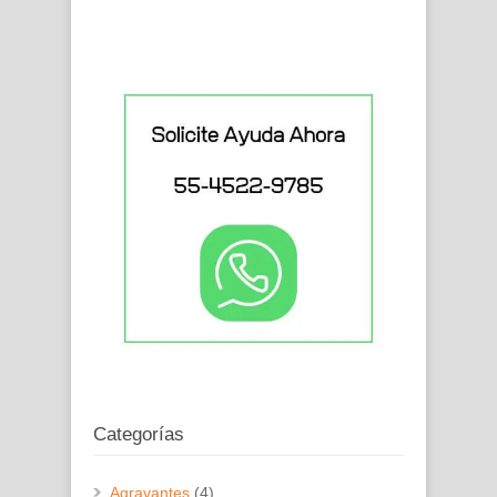
Categorías
Agravantes
(4)