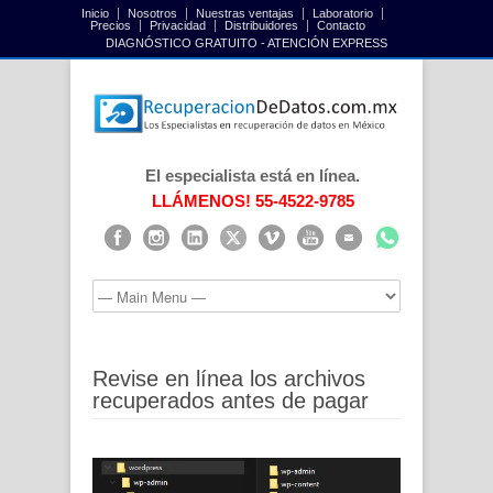
Inicio
Nosotros
Nuestras ventajas
Laboratorio
Precios
Privacidad
Distribuidores
Contacto
DIAGNÓSTICO GRATUITO - ATENCIÓN EXPRESS
El especialista está en línea.
LLÁMENOS! 55-4522-9785
Revise en línea los archivos
recuperados antes de pagar