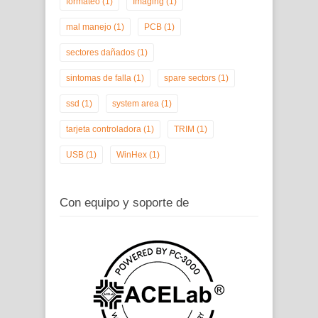
formateo
(1)
Imaging
(1)
mal manejo
(1)
PCB
(1)
sectores dañados
(1)
sintomas de falla
(1)
spare sectors
(1)
ssd
(1)
system area
(1)
tarjeta controladora
(1)
TRIM
(1)
USB
(1)
WinHex
(1)
Con equipo y soporte de