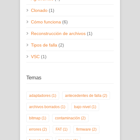
Clonado
(1)
Cómo funciona
(6)
Reconstrucción de archivos
(1)
Tipos de falla
(2)
VSC
(1)
Temas
adaptadores
(1)
antecedentes de falla
(2)
archivos borrados
(1)
bajo nivel
(1)
bitmap
(1)
contaminación
(2)
errores
(2)
FAT
(1)
firmware
(2)