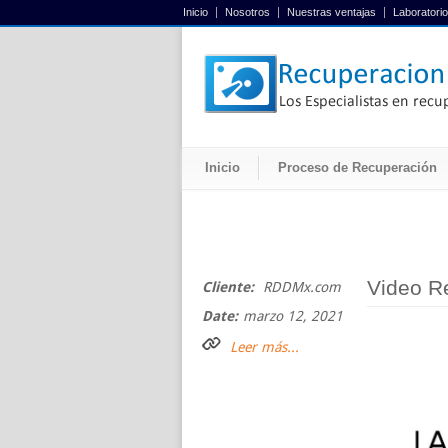
Inicio
Nosotros
Nuestras ventajas
Laboratorio
Inicio
Proceso de Recuperación
Video R
Cliente:
RDDMx.com
Date:
marzo 12, 2021
Leer más...