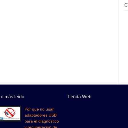
C
Lo más leído
Tienda Web
Por que no usar
adaptadores USB
para el diagnóstico
y recuperación de