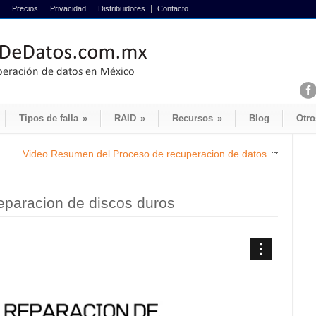
Precios
Privacidad
Distribuidores
Contacto
Tipos de falla
»
RAID
»
Recursos
»
Blog
Otro
Video Resumen del Proceso de recuperacion de datos
eparacion de discos duros