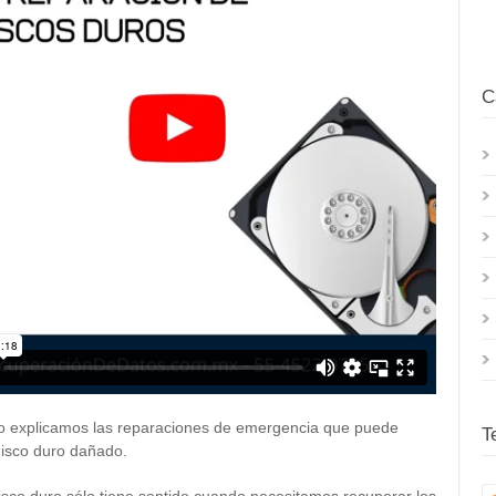
C
eo explicamos las reparaciones de emergencia que puede
T
disco duro dañado.