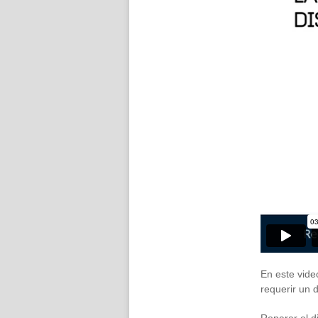
En este vid
requerir un 