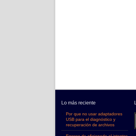
Lo más reciente
Por que no usar adaptadores
USB para el diagnóstico y
recuperación de archivos